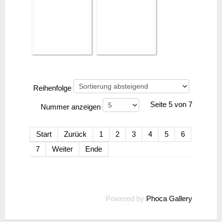
Reihenfolge
Seite 5 von 7
Nummer anzeigen
Start
Zurück
1
2
3
4
5
6
7
Weiter
Ende
Powered by
Phoca Gallery